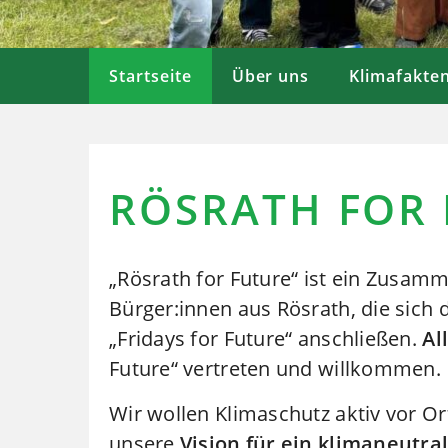
Startseite
Über uns
Klimafakte
RÖSRATH FOR
„Rösrath for Future“ ist ein Zusam
Bürger:innen aus Rösrath, die sich
„Fridays for Future“ anschließen.
Al
Future“ vertreten und willkommen.
Wir wollen Klimaschutz aktiv vor O
unsere
Vision für ein klimaneutra