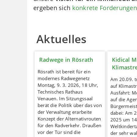
ergeben sich
konkrete Forderungen 
Aktuelles
Radwege in Rösrath
Kidical M
Klimastr
Rösrath ist bereit für ein
modernes Radwegenetz
Am 20.09. tr
Montag, 9. 3. 2026, 18 Uhr,
auf Klimastr
Technisches Rathaus
Ausfahrt: M
Venauen. Im Sitzungssaal
auf die Age
berät die Politik über das von
Bürgermeist
der Verwaltung erarbeite
dabei: Am 2
Konzept der Alternativrouten
2025 um 14
für den Radverkehr. Draußen
Weltkindert
vor der Tür sind die
der sehr wa