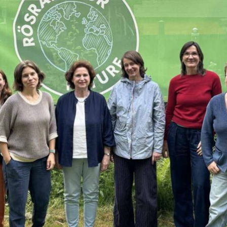
 FOR FUTURE
chutz